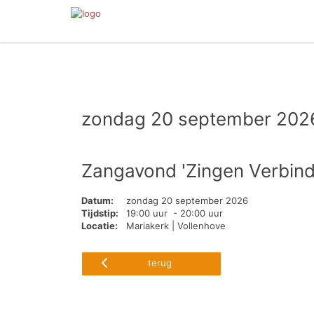
zondag 20 september 202
Zangavond 'Zingen Verbind
Datum:
zondag 20 september 2026
Tijdstip:
19:00 uur - 20:00 uur
Locatie:
Mariakerk | Vollenhove
terug