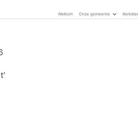
Welkom
Onze gemeente
Kerkdie
6
t'