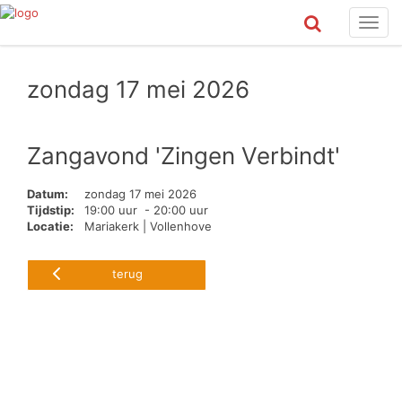
Toggl
navig
zondag 17 mei 2026
Zangavond 'Zingen Verbindt'
Datum:
zondag 17 mei 2026
Tijdstip:
19:00 uur - 20:00 uur
Locatie:
Mariakerk | Vollenhove
terug