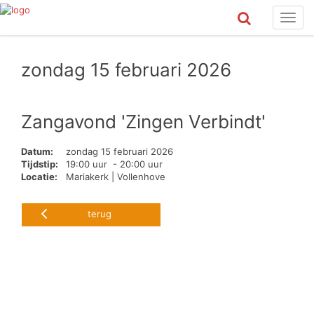
Toggl
navig
zondag 15 februari 2026
Zangavond 'Zingen Verbindt'
Datum:
zondag 15 februari 2026
Tijdstip:
19:00 uur - 20:00 uur
Locatie:
Mariakerk | Vollenhove
terug