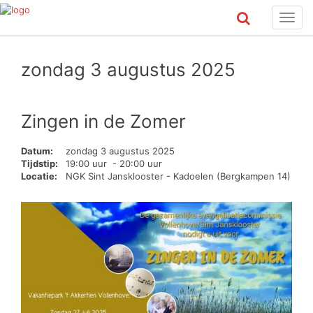
Toggl
navig
zondag 3 augustus 2025
Zingen in de Zomer
Datum:
zondag 3 augustus 2025
Tijdstip:
19:00 uur - 20:00 uur
Locatie:
NGK Sint Jansklooster - Kadoelen (Bergkampen 14)