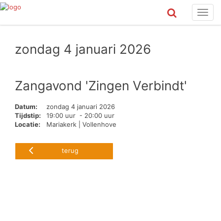
Toggl
navig
zondag 4 januari 2026
Zangavond 'Zingen Verbindt'
Datum:
zondag 4 januari 2026
Tijdstip:
19:00 uur - 20:00 uur
Locatie:
Mariakerk | Vollenhove
terug