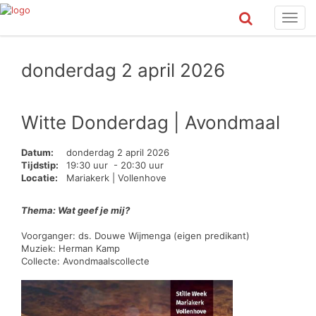
Toggl
navig
donderdag 2 april 2026
Witte Donderdag | Avondmaal
Datum:
donderdag 2 april 2026
Tijdstip:
19:30 uur - 20:30 uur
Locatie:
Mariakerk | Vollenhove
Thema: Wat geef je mij?
Voorganger: ds. Douwe Wijmenga (eigen predikant)
Muziek: Herman Kamp
Collecte: Avondmaalscollecte