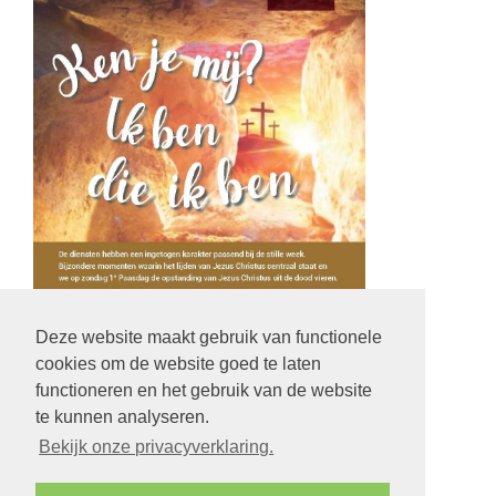
Deze website maakt gebruik van functionele
cookies om de website goed te laten
functioneren en het gebruik van de website
te kunnen analyseren.
terug
Bekijk onze privacyverklaring.