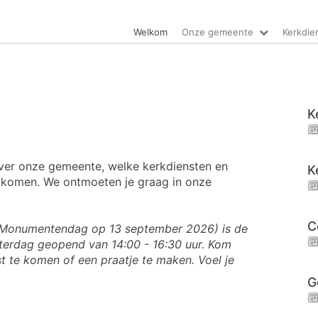
Welkom
Onze gemeente
Kerkdie
K
over onze gemeente, welke kerkdiensten en
K
unt komen. We ontmoeten je graag in onze
C
n Monumentendag op 13 september 2026) is de
terdag geopend van 14:00 - 16:30 uur. Kom
st te komen of een praatje te maken. Voel je
G