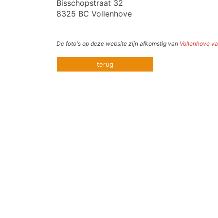
Bisschopstraat 32
8325 BC Vollenhove
De foto's op deze website zijn afkomstig van
Vollenhove v
terug