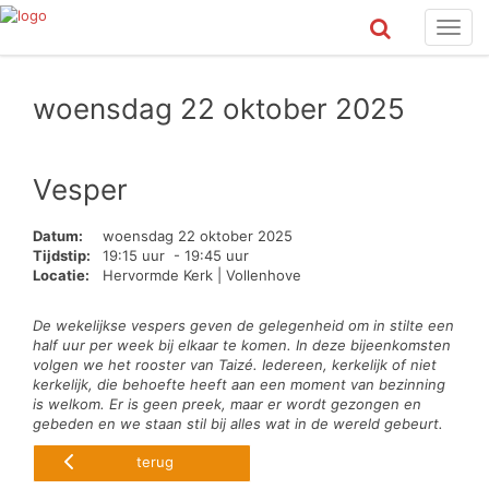
Toggl
navig
woensdag 22 oktober 2025
Vesper
Datum:
woensdag 22 oktober 2025
Tijdstip:
19:15 uur - 19:45 uur
Locatie:
Hervormde Kerk | Vollenhove
De wekelijkse vespers geven de gelegenheid om in stilte een
half uur per week bij elkaar te komen. In deze bijeenkomsten
volgen we het rooster van Taizé. Iedereen, kerkelijk of niet
kerkelijk, die behoefte heeft aan een moment van bezinning
is welkom. Er is geen preek, maar er wordt gezongen en
gebeden en we staan stil bij alles wat in de wereld gebeurt.
terug