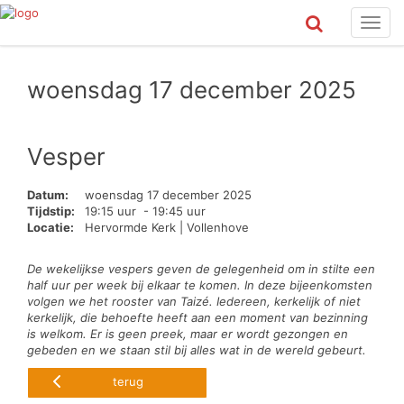
Toggl
navig
woensdag 17 december 2025
Vesper
Datum:
woensdag 17 december 2025
Tijdstip:
19:15 uur - 19:45 uur
Locatie:
Hervormde Kerk | Vollenhove
De wekelijkse vespers geven de gelegenheid om in stilte een
half uur per week bij elkaar te komen. In deze bijeenkomsten
volgen we het rooster van Taizé. Iedereen, kerkelijk of niet
kerkelijk, die behoefte heeft aan een moment van bezinning
is welkom. Er is geen preek, maar er wordt gezongen en
gebeden en we staan stil bij alles wat in de wereld gebeurt.
terug