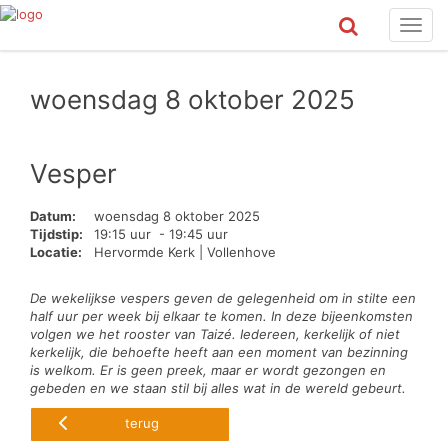
Toggl
navig
woensdag 8 oktober 2025
Vesper
Datum:
woensdag 8 oktober 2025
Tijdstip:
19:15 uur - 19:45 uur
Locatie:
Hervormde Kerk | Vollenhove
De wekelijkse vespers geven de gelegenheid om in stilte een
half uur per week bij elkaar te komen. In deze bijeenkomsten
volgen we het rooster van Taizé. Iedereen, kerkelijk of niet
kerkelijk, die behoefte heeft aan een moment van bezinning
is welkom. Er is geen preek, maar er wordt gezongen en
gebeden en we staan stil bij alles wat in de wereld gebeurt.
terug