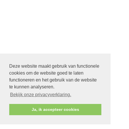
Deze website maakt gebruik van functionele
cookies om de website goed te laten
functioneren en het gebruik van de website
te kunnen analyseren.
Bekijk onze privacyverklaring.
Ja, ik accepteer cookies