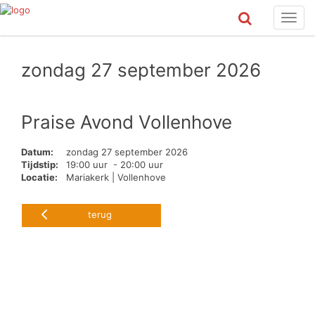
Toggl
navig
zondag 27 september 2026
Praise Avond Vollenhove
Datum:
zondag 27 september 2026
Tijdstip:
19:00 uur - 20:00 uur
Locatie:
Mariakerk | Vollenhove
terug