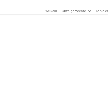
Welkom
Onze gemeente
Kerkdie
-