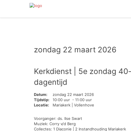
zondag 22 maart 2026
Kerkdienst | 5e zondag 40
dagentijd
Datum:
zondag 22 maart 2026
Tijdstip:
10:00 uur - 11:00 uur
Locatie:
Mariakerk | Vollenhove
Voorganger: ds. Ilse Swart
Muziek: Corry v/d Berg
Collectes: 1 Diaconie | 2 Instandhouding Mariakerk