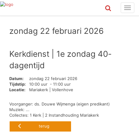
Toggl
navig
zondag 22 februari 2026
Kerkdienst | 1e zondag 40-
dagentijd
Datum:
zondag 22 februari 2026
Tijdstip:
10:00 uur - 11:00 uur
Locatie:
Mariakerk | Vollenhove
Voorganger: ds. Douwe Wijmenga (eigen predikant)
Muziek: ...
Collectes: 1 Kerk | 2 Instandhouding Mariakerk
terug