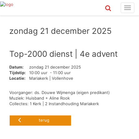
Toggl
navig
zondag 21 december 2025
Top-2000 dienst | 4e advent
Datum:
zondag 21 december 2025
Tijdstip:
10:00 uur - 11:00 uur
Locatie:
Mariakerk | Vollenhove
Voorganger: ds. Douwe Wijmenga (eigen predikant)
Muziek: Huisband + Aline Rook
Collectes: 1 Kerk | 2 Instandhouding Mariakerk
terug