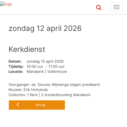
Toggl
navig
zondag 12 april 2026
Kerkdienst
Datum:
zondag 12 april 2026
Tijdstip:
10:00 uur - 11:00 uur
Locatie:
Mariakerk | Vollenhove
Voorganger: ds. Douwe Wijmenga (eigen predikant)
Muziek: Erik Hofstede
Collectes: 1 Kerk | 2 Instandhouding Mariakerk
terug