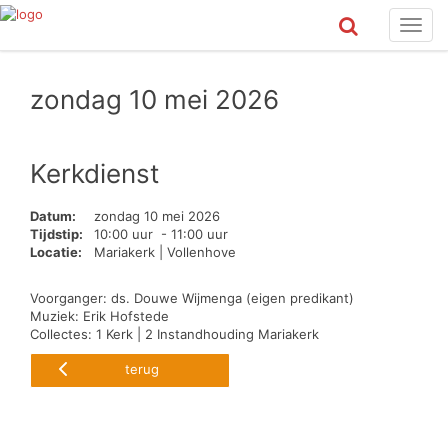
Toggl
navig
zondag 10 mei 2026
Kerkdienst
Datum:
zondag 10 mei 2026
Tijdstip:
10:00 uur - 11:00 uur
Locatie:
Mariakerk | Vollenhove
Voorganger: ds. Douwe Wijmenga (eigen predikant)
Muziek: Erik Hofstede
Collectes: 1 Kerk | 2 Instandhouding Mariakerk
terug