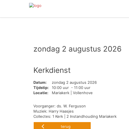
zondag 2 augustus 2026
Kerkdienst
Datum:
zondag 2 augustus 2026
Tijdstip:
10:00 uur - 11:00 uur
Locatie:
Mariakerk | Vollenhove
Voorganger: ds. W. Ferguson
Muziek: Harry Haasjes
Collectes: 1 Kerk | 2 Instandhouding Mariakerk
terug