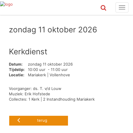
Toggl
navig
zondag 11 oktober 2026
Kerkdienst
Datum:
zondag 11 oktober 2026
Tijdstip:
10:00 uur - 11:00 uur
Locatie:
Mariakerk | Vollenhove
Voorganger: ds. T. v/d Louw
Muziek: Erik Hofstede
Collectes: 1 Kerk | 2 Instandhouding Mariakerk
terug