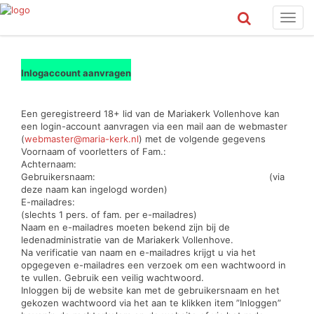
Toggl
navig
Inlogaccount aanvragen
Een geregistreerd 18+ lid van de Mariakerk Vollenhove kan
een login-account aanvragen via een mail aan de webmaster
(
webmaster@maria-kerk.nl
) met de volgende gegevens
Voornaam of voorletters of Fam.:
Achternaam:
Gebruikersnaam: (via
deze naam kan ingelogd worden)
E-mailadres:
(slechts 1 pers. of fam. per e-mailadres)
Naam en e-mailadres moeten bekend zijn bij de
ledenadministratie van de Mariakerk Vollenhove.
Na verificatie van naam en e-mailadres krijgt u via het
opgegeven e-mailadres een verzoek om een wachtwoord in
te vullen. Gebruik een veilig wachtwoord.
Inloggen bij de website kan met de gebruikersnaam en het
gekozen wachtwoord via het aan te klikken item ”Inloggen”