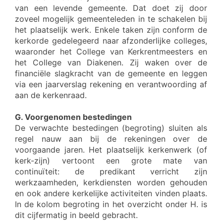
van een levende gemeente. Dat doet zij door
zoveel mogelijk gemeenteleden in te schakelen bij
het plaatselijk werk. Enkele taken zijn conform de
kerkorde gedelegeerd naar afzonderlijke colleges,
waaronder het College van Kerkrentmeesters en
het College van Diakenen. Zij waken over de
financiële slagkracht van de gemeente en leggen
via een jaarverslag rekening en verantwoording af
aan de kerkenraad.
G. Voorgenomen bestedingen
De verwachte bestedingen (begroting) sluiten als
regel nauw aan bij de rekeningen over de
voorgaande jaren. Het plaatselijk kerkenwerk (of
kerk-zijn) vertoont een grote mate van
continuïteit: de predikant verricht zijn
werkzaamheden, kerkdiensten worden gehouden
en ook andere kerkelijke activiteiten vinden plaats.
In de kolom begroting in het overzicht onder H. is
dit cijfermatig in beeld gebracht.