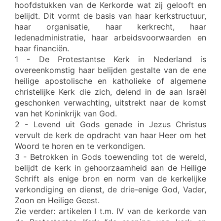
hoofdstukken van de Kerkorde wat zij gelooft en
belijdt. Dit vormt de basis van haar kerkstructuur,
haar organisatie, haar kerkrecht, haar
ledenadministratie, haar arbeidsvoorwaarden en
haar financiën.
1 - De Protestantse Kerk in Nederland is
overeenkomstig haar belijden gestalte van de ene
heilige apostolische en katholieke of algemene
christelijke Kerk die zich, delend in de aan Israël
geschonken verwachting, uitstrekt naar de komst
van het Koninkrijk van God.
2 - Levend uit Gods genade in Jezus Christus
vervult de kerk de opdracht van haar Heer om het
Woord te horen en te verkondigen.
3 - Betrokken in Gods toewending tot de wereld,
belijdt de kerk in gehoorzaamheid aan de Heilige
Schrift als enige bron en norm van de kerkelijke
verkondiging en dienst, de drie-enige God, Vader,
Zoon en Heilige Geest.
Zie verder: artikelen I t.m. IV van de kerkorde van