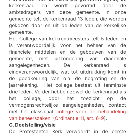
kerkenraad en wordt gevormd door de
ambtsdragers van deze gemeente. In onze
gemeente telt de kerkenraad 13 leden, die worden
gekozen door en uit de leden van de kerkelijke
gemeente.
Het College van kerkrentmeesters telt 5 leden en
is verantwoordelijk voor het beheer van de
financiële middelen en de gebouwen van de
gemeente, met uitzondering van diaconale
aangelegenheden. De kerkenraad is
eindverantwoordelijk, wat tot uitdrukking komt in
de goedkeuring van o.a. de begroting en de
jaarrekening. Het college bestaat uit tenminste
drie leden. Verder hebben zowel de kerkenraad als
het college, door het toezicht op de
vermogensrechtelijke aangelegenheden, contact
met het classicaal
college voor de behandeling
van beheerszaken
. (
Ordinantie 11, art. 6-9
).
C. Doelstelling/visie
De Protestantse Kerk verwoordt in de eerste