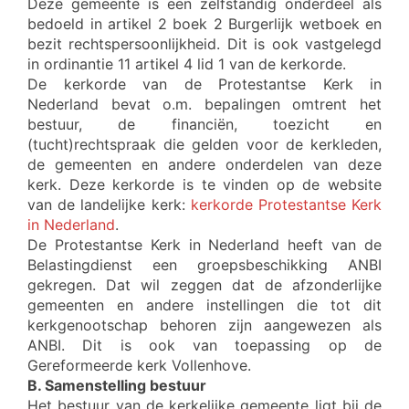
Deze gemeente is een zelfstandig onderdeel als
bedoeld in artikel 2 boek 2 Burgerlijk wetboek en
bezit rechtspersoonlijkheid. Dit is ook vastgelegd
in ordinantie 11 artikel 4 lid 1 van de kerkorde.
De kerkorde van de Protestantse Kerk in
Nederland bevat o.m. bepalingen omtrent het
bestuur, de financiën, toezicht en
(tucht)rechtspraak die gelden voor de kerkleden,
de gemeenten en andere onderdelen van deze
kerk. Deze kerkorde is te vinden op de website
van de landelijke kerk:
kerkorde Protestantse Kerk
in Nederland
.
De Protestantse Kerk in Nederland heeft van de
Belastingdienst een groepsbeschikking ANBI
gekregen. Dat wil zeggen dat de afzonderlijke
gemeenten en andere instellingen die tot dit
kerkgenootschap behoren zijn aangewezen als
ANBI. Dit is ook van toepassing op de
Gereformeerde kerk Vollenhove.
B. Samenstelling bestuur
Het bestuur van de kerkelijke gemeente ligt bij de