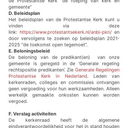
de Protestantse Kerk “de roeping van kerk en
gemeente”
D. Beleidsplan
Het beleidsplan van de Protestantse Kerk kunt u
vinden via deze
link:
https://www.protestantsekerk.nl/anbi-pkn/
en
door vervolgens te zoeken op beleidsplan 2021-
2025 “de toekomst open tegemoet”.
E. Beloningsbeleid
De beloning van de predikant(en) van onze
gemeente is geregeld in de ‘Generale regeling
rechtspositie predikanten’. Zie
Generale Regelingen
Protestantse Kerk in Nederland
. Leden van
kerkenraden, colleges en commissies ontvangen
geen vergoeding voor hun werkzaamheden. Alleen
werkelijk gemaakte onkosten kunnen worden
vergoed.
F. Verslag activiteiten
De kerkenraad heeft de algemene
eindverantwoordelijkheid voor het in stand houden