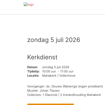
zondag 5 juli 2026
Kerkdienst
Datum:
zondag 5 juli 2026
Tijdstip:
10:00 uur - 11:00 uur
Locatie:
Mariakerk | Vollenhove
Voorganger: ds. Douwe Wijmenga (eigen predikant)
Muziek: Johan Tijssen
Collectes: 1 Diaconie | 2 Instandhouding Mariakerk