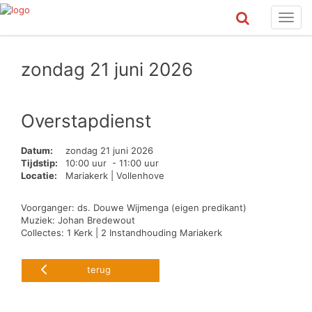
Toggl
navig
zondag 21 juni 2026
Overstapdienst
Datum:
zondag 21 juni 2026
Tijdstip:
10:00 uur - 11:00 uur
Locatie:
Mariakerk | Vollenhove
Voorganger: ds. Douwe Wijmenga (eigen predikant)
Muziek: Johan Bredewout
Collectes: 1 Kerk | 2 Instandhouding Mariakerk
terug