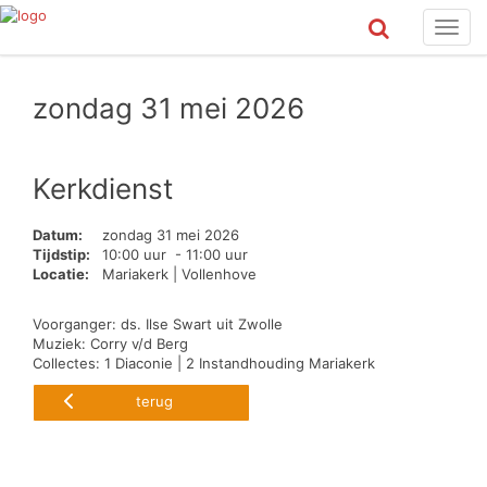
Toggl
navig
zondag 31 mei 2026
Kerkdienst
Datum:
zondag 31 mei 2026
Tijdstip:
10:00 uur - 11:00 uur
Locatie:
Mariakerk | Vollenhove
Voorganger: ds. Ilse Swart uit Zwolle
Muziek: Corry v/d Berg
Collectes: 1 Diaconie | 2 Instandhouding Mariakerk
terug