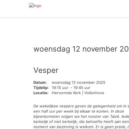
woensdag 12 november 2
Vesper
Datum:
woensdag 12 november 2025
Tijdstip:
19:15 uur - 19:45 uur
Locatie:
Hervormde Kerk | Vollenhove
De wekelijkse vespers geven de gelegenheid om in st
een half uur per week bij elkaar te komen. In deze
bijeenkomsten volgen we het rooster van Taizé. Ied
kerkelijk of niet kerkelijk, die behoefte heeft aan een
moment van bezinning is welkom. Er is geen preek, 