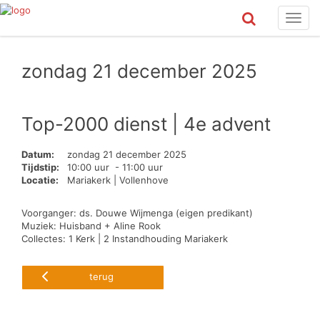
Toggl
navig
zondag 21 december 2025
Top-2000 dienst | 4e advent
Datum:
zondag 21 december 2025
Tijdstip:
10:00 uur - 11:00 uur
Locatie:
Mariakerk | Vollenhove
Voorganger: ds. Douwe Wijmenga (eigen predikant)
Muziek: Huisband + Aline Rook
Collectes: 1 Kerk | 2 Instandhouding Mariakerk
terug