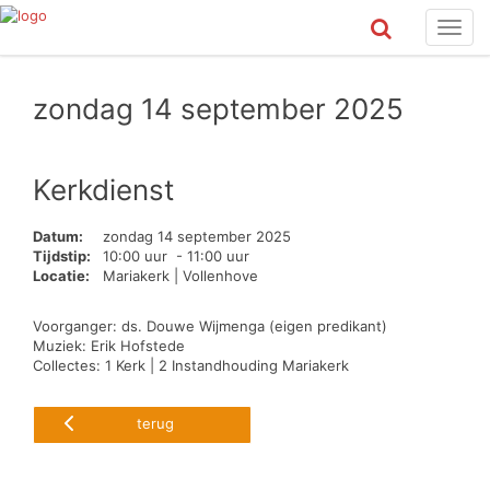
Toggl
navig
zondag 14 september 2025
Kerkdienst
Datum:
zondag 14 september 2025
Tijdstip:
10:00 uur - 11:00 uur
Locatie:
Mariakerk | Vollenhove
Voorganger: ds. Douwe Wijmenga (eigen predikant)
Muziek: Erik Hofstede
Collectes: 1 Kerk | 2 Instandhouding Mariakerk
terug