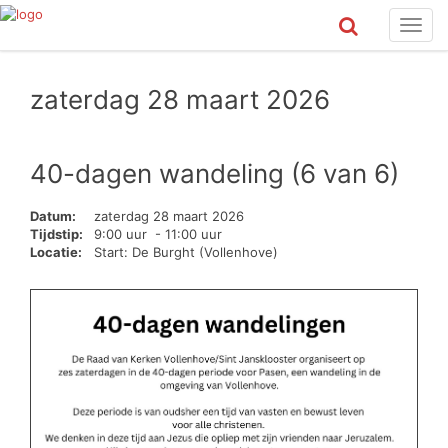
Toggl
navig
zaterdag 28 maart 2026
40-dagen wandeling (6 van 6)
Datum:
zaterdag 28 maart 2026
Tijdstip:
9:00 uur - 11:00 uur
Locatie:
Start: De Burght (Vollenhove)