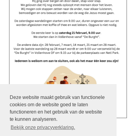
Deze website maakt gebruik van functionele
cookies om de website goed te laten
functioneren en het gebruik van de website
te kunnen analyseren.
terug
Bekijk onze privacyverklaring.