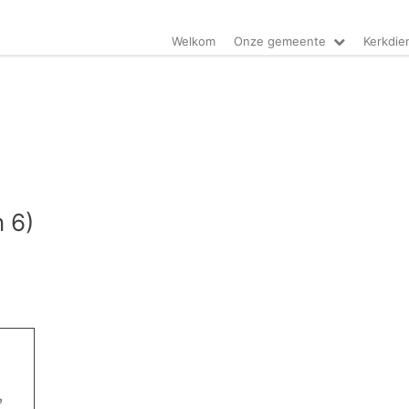
Welkom
Onze gemeente
Kerkdie
 6)